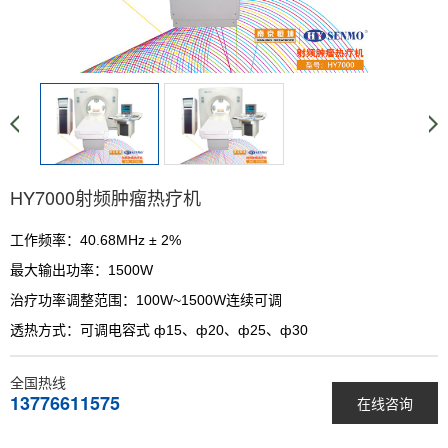
HY7000射频肿瘤热疗机
工作频率：40.68MHz ± 2%
最大输出功率：1500W
治疗功率调整范围：100W~1500W连续可调
透热方式：可调电容式 ф15、ф20、ф25、ф30
全国热线
13776611575
在线咨询