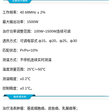
工作频率：40.68MHz ± 2%
最大输出功率：1500W
治疗功率调整范围：100W~1500W连续可调
透热方式：可调电容式 ф15、ф20、ф25、ф30
匹配状态：Pr/Po<10%
测温方式：不停机连续实时测温
温度测量范围：25℃～50℃
测温精度：±0.2℃
控制精度：±0.1℃。
治疗浅表肿瘤：基底细胞癌、皮肤癌、乳腺癌等；