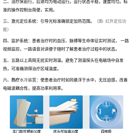
二、治疗床前行，后退均为电动运行。运行状态平稳，速度均匀。标
准的操作控制台简便，实用。
三、激光定位系统：引导光标准确锁定加热范围。
（图- 红外定位功
能）
四、监护系统：患者治疗时的血压、脉搏等生命体征实时测试， 一路
视频监控，一路语音对讲便于随时了解患者治疗过程中的状态。
五、五路以上高阻无扰实时测温。
避免了测温探头在电磁场中自发
热，可准确测得治疗区域温度。
六、
热疗
水冷装置
：
使患者治疗时如同悬浮于水中，无压迫感，改善
电磁波耦合性，提高功率利用率。