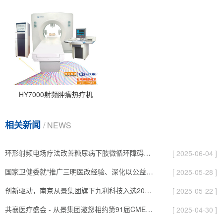
HY7000射频肿瘤热疗机
相关新闻
/ NEWS
环形射频电场疗法改善糖尿病下肢微循环障碍，新研究结果在欧洲ESM年会壁报展出！
[ 2025-06-04 ]
国家卫健委就“推广三明医改经验、深化以公益性为导向的公立医院改革”有关情况举行新闻发布会（文字实录）
[ 2025-05-28 ]
创新驱动，南京从景集团旗下九利科技入选2025年南京市“瞪羚企业”！
[ 2025-05-22 ]
共襄医疗盛会 - 从景集团邀您相约第91届CMEF！
[ 2025-04-30 ]