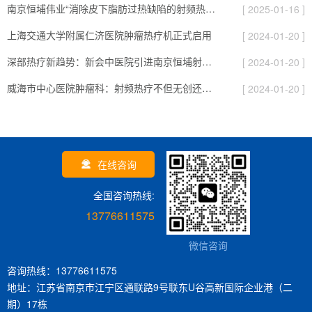
南京恒埔伟业“消除皮下脂肪过热缺陷的射频热疗仪”获国家发明专利证书
[ 2025-01-16 ]
上海交通大学附属仁济医院肿瘤热疗机正式启用
[ 2024-01-20 ]
深部热疗新趋势：新会中医院引进南京恒埔射频热疗机
[ 2024-01-20 ]
威海市中心医院肿瘤科：射频热疗不但无创还无痛
[ 2024-01-20 ]
在线咨询
全国咨询热线:
13776611575
微信咨询
咨询热线：13776611575
地址：江苏省南京市江宁区通联路9号联东U谷高新国际企业港（二
期）17栋