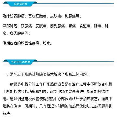
治疗浅表肿瘤：基底细胞癌、皮肤癌、乳腺癌等；
深部肿瘤：胰腺癌、膀胱癌、前列腺癌、胃癌、食道癌、肠癌、肺
癌、各类肿瘤等；
晚期癌症的顽固性疼痛、腹水。
一、
消除皮下脂肪过热缺陷
技术解决了脂肪过热问题。
射频多电极分时工作
广东热疗
设备是在治疗过程中不断改变电极
上所加的信号的功率和相位，起到电场围绕患者进行旋转加热德作
用。通过调整电极位置使得加热中心部位始终处于加热状态，而皮下
脂肪在旋转一周期时，只有很短的时间被加热而使脂肪过热问题得到
解决。