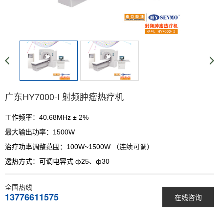
广东HY7000-I 射频肿瘤热疗机
工作频率：40.68MHz ± 2%
最大输出功率：1500W
治疗功率调整范围：100W~1500W （连续可调）
透热方式：可调电容式 ф25、ф30
全国热线
13776611575
在线咨询