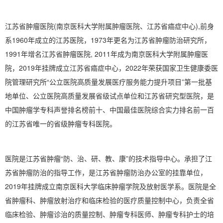
江苏省肿瘤医院(南京医科大学附属肿瘤医院、江苏省癌症中心),前身
系1960年成立的江苏医院，1973年更名为江苏省肿瘤防治研究所，
1991年增名江苏省肿瘤医院, 2011年成为南京医科大学附属肿瘤医
院，2019年挂牌成立江苏省癌症中心，2022年荣获国家卫生健康委医
院管理研究所“公立医院高质量发展医疗服务能力提升项目”第一批基
地单位、公立医院高质量发展省级试点单位和江苏省研究型医院，是
中国肿瘤学专科声誉排名榜前十、中国最佳医院综合实力排名前一百
的江苏省唯一的省级肿瘤专科医院。
医院是江苏省肿瘤“防、治、研、教、康”的技术指导中心。承担了江
苏省肿瘤防治的指导工作，是江苏省肿瘤防治办公室的挂靠单位，
2019年挂牌成立南京医科大学临床肿瘤学院及放射医学系。医院是全
省肿瘤科、肿瘤放射治疗和临床检验的医疗质量控制中心，负责全省
临床检验、肿瘤诊治的质量控制、肿瘤专科医师、肿瘤专科护士的培