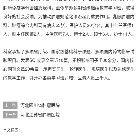
肿瘤免疫学分会挂靠我科，至今举办多期省级继续教育学习班，取得
良好的社会反响，为推动肿瘤规范化诊治起到重要作用。乳腺肿瘤内
科、肿瘤综合内科现有病床53张，医护人员20余名，其中主任医师1
人，副主任医师2人，主治医师7人，博士2人，硕士6人，护士11人。
科室承担了多项省厅级、国家级基础科研课题、多项国内药物临床试
验项目。发表SCI收录文章近10篇，累积影响因子IF30余分，国内核
心期刊文章20余篇。承担实习生、轮转医生、规培医生以及进修医生
的教学工作，并开办各类学习班，培训医务人员上千人。
河北四川省肿瘤医院
上一条
河北江苏省肿瘤医院
下一条
本文标签：